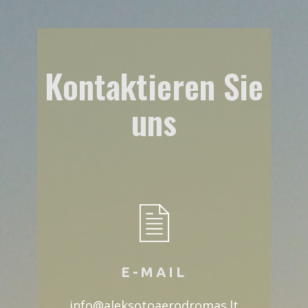
Kontaktieren Sie
uns​
E-MAIL
​​​info@aleksotoaerodromas.lt