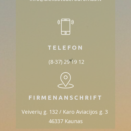
TELEFON
​ (8-37) 29 19 12
FIRMENANSCHRIFT
​Veiverių g. 132 / Karo Aviacijos g. 3
46337 Kaunas