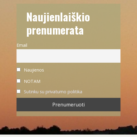
Naujienlaiškio
prenumerata
Email
Naujienos
NOTAM
Sutinku su privatumo politika