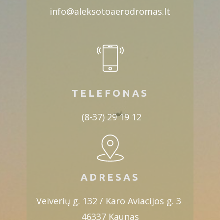
info@aleksotoaerodromas.lt
TELEFONAS
(8-37) 29 19 12
ADRESAS
Veiverių g. 132 / Karo Aviacijos g. 3
46337 Kaunas