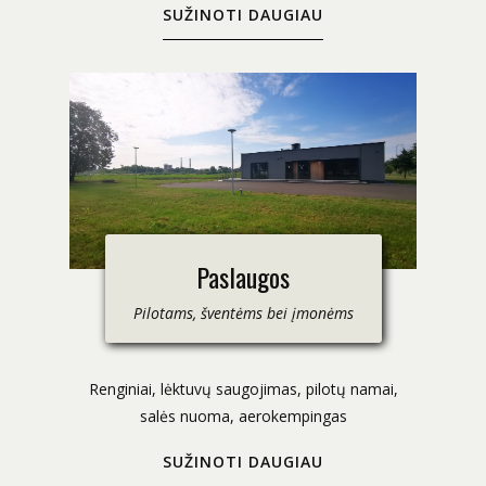
SUŽINOTI DAUGIAU
Paslaugos
Pilotams, šventėms bei įmonėms
Renginiai, lėktuvų saugojimas, pilotų namai,
salės nuoma, aerokempingas
SUŽINOTI DAUGIAU