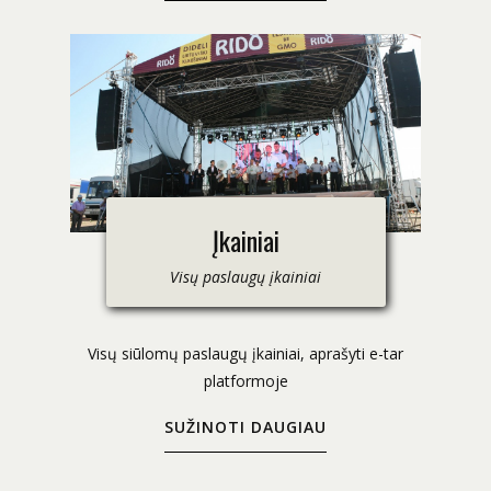
Įkainiai
Visų paslaugų įkainiai
Visų siūlomų paslaugų įkainiai, aprašyti e-tar
platformoje
SUŽINOTI DAUGIAU