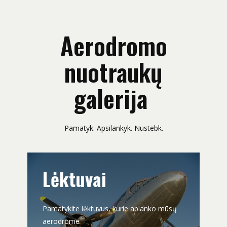
Aerodromo
nuotraukų
galerija
Pamatyk. Apsilankyk. Nustebk.
Lėktuvai
Pamatykite lėktuvus, kurie aplanko mūsų
aerodrome