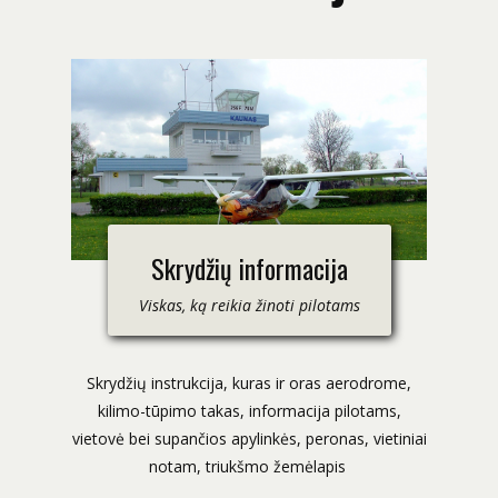
Skrydžių informacija
Viskas, ką reikia žinoti pilotams
Skrydžių instrukcija, kuras ir oras aerodrome,
kilimo-tūpimo takas, informacija pilotams,
vietovė bei supančios apylinkės, peronas, vietiniai
notam, triukšmo žemėlapis