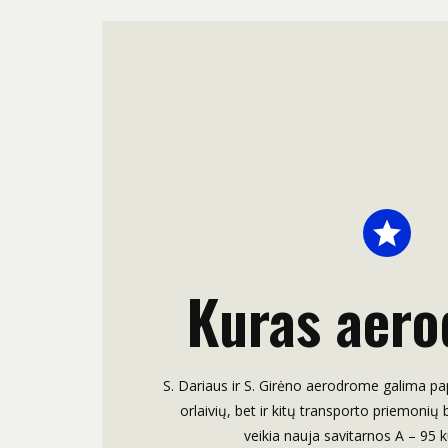
Kuras aer
S. Dariaus ir S. Girėno aerodrome galima papi
orlaivių, bet ir kitų transporto priemonių 
veikia nauja savitarnos A – 95 k