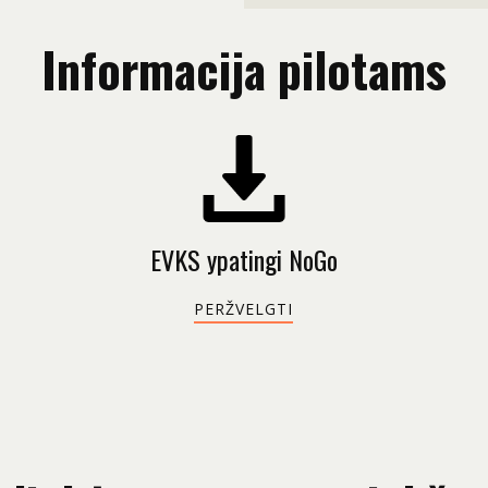
Informacija pilotams
EVKS ypatingi NoGo
PERŽVELGTI