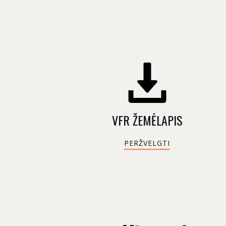
VFR ŽEMĖLAPIS
PERŽVELGTI