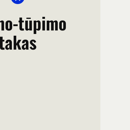
mo-tūpimo
takas