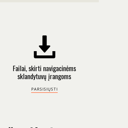
Failai, skirti navigacinėms
sklandytuvų įrangoms
PARSISIŲSTI