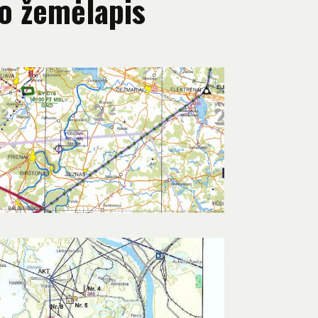
mo žemėlapis