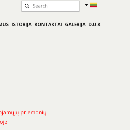
 MUS
ISTORIJA
KONTAKTAI
GALERIJA
D.U.K
ibojamųjų priemonių
oje