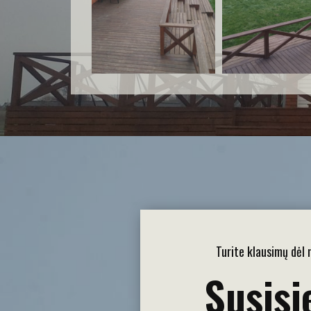
Turite klausimų dėl
Susisi