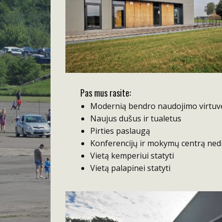
Pas mus rasite:
Modernią bendro naudojimo virtuv
Naujus dušus ir tualetus
Pirties paslaugą
Konferencijų ir mokymų centrą ne
Vietą kemperiui statyti
Vietą palapinei statyti