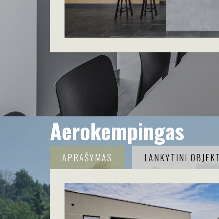
Aerokempingas
APRAŠYMAS
LANKYTINI OBJEKT