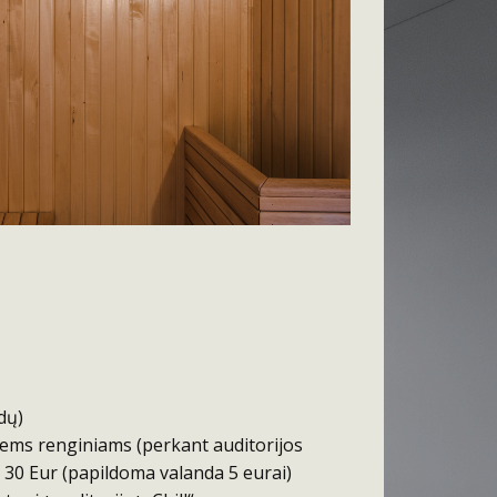
ndų)
tiems renginiams (perkant auditorijos
30 Eur (papildoma valanda 5 eurai)