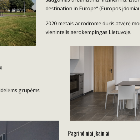
destination in Europe“ (Europos įdomiau
2020 metais aerodrome duris atvėrė mo
vienintelis aerokempingas Lietuvoje.
ę
didelėms grupėms
Pagrindiniai įkainiai