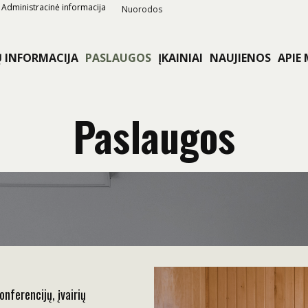
Administracinė informacija
Nuorodos
Ų INFORMACIJA
PASLAUGOS
ĮKAINIAI
NAUJIENOS
APIE
Paslaugos
nferencijų, įvairių