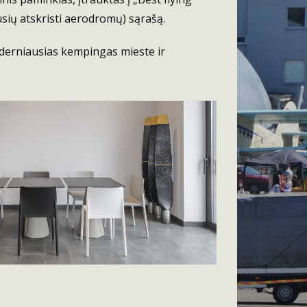
sių atskristi aerodromų) sąrašą.
derniausias kempingas mieste ir