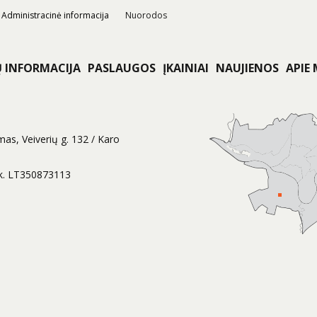
Administracinė informacija
Nuorodos
Ų INFORMACIJA
PASLAUGOS
ĮKAINIAI
NAUJIENOS
APIE
mas, Veiverių g. 132 / Karo
k. LT350873113