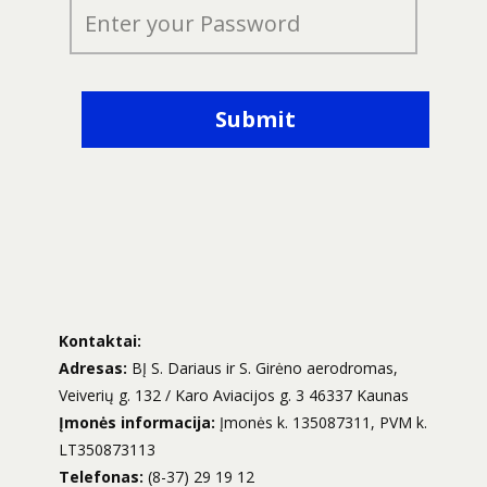
Submit
Kontaktai:
Adresas:
BĮ S. Dariaus ir S. Girėno aerodromas,
Veiverių g. 132 / Karo Aviacijos g. 3 46337 Kaunas
Įmonės informacija:
Įmonės k. 135087311, PVM k.
LT350873113
Telefonas:
(8-37) 29 19 12