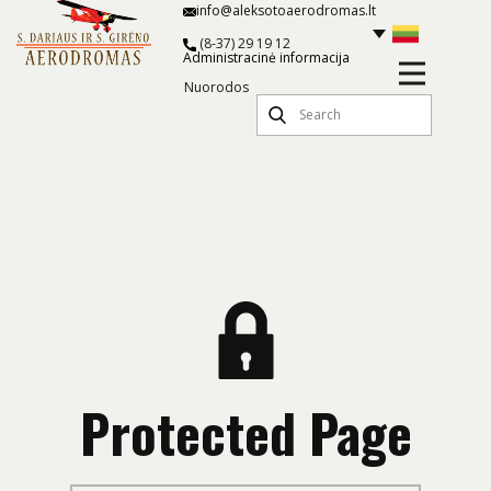
info@aleksotoaerodromas.lt
(8-37) 29 19 12
Administracinė informacija
Nuorodos
Protected Page