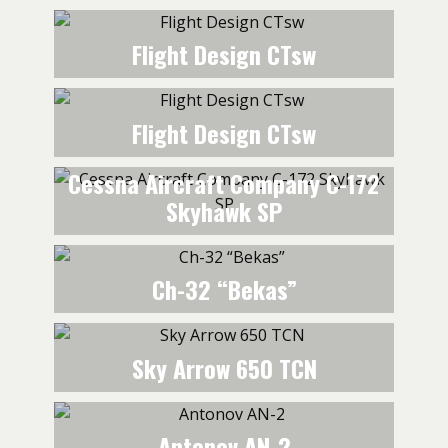
Flight Design CTsw
Flight Design CTsw
Cessna Aircraft Company C-172
Skyhawk SP
Ch-32 “Bekas”
Sky Arrow 650 TCN
Antonov AN-2