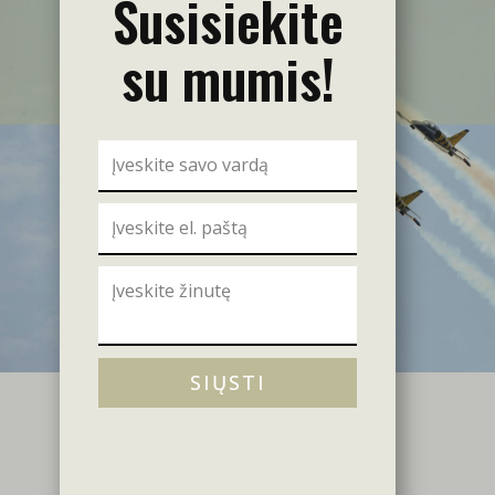
Susisiekite
su mumis!
SIŲSTI