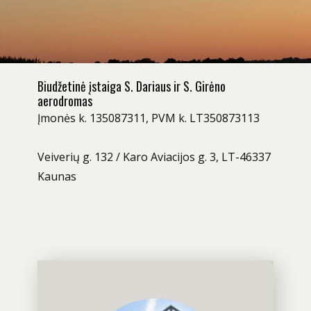
Biudžetinė įstaiga S. Dariaus ir S. Girėno
aerodromas
Įmonės k. 135087311, PVM k. LT350873113
Veiverių g. 132 / Karo Aviacijos g. 3, LT-46337
Kaunas