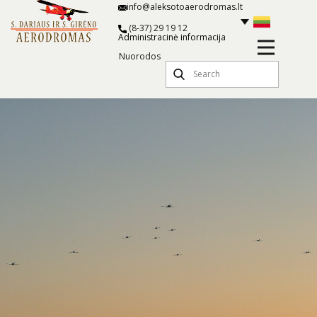
info@aleksotoaerodromas.lt
(8-37) 29 19 12
Administracinė informacija
Nuorodos