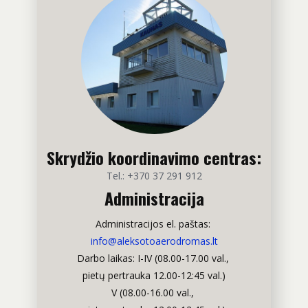
Skrydžio koordinavimo centras:
Tel.: +370 37 291 912
Administracija
Administracijos el. paštas:
info@aleksotoaerodromas.lt
Darbo laikas: I-IV (08.00-17.00 val.,
pietų pertrauka 12.00-12:45 val.)
V (08.00-16.00 val.,