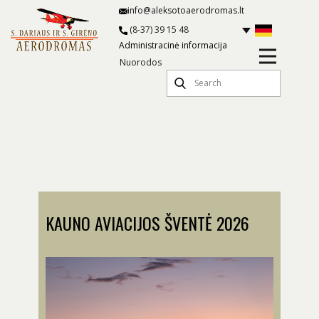
info@aleksotoaerodromas.lt
(8-37) 39 15 48
Administracinė informacija
Nuorodos
naujienos
KAUNO AVIACIJOS ŠVENTĖ 2026