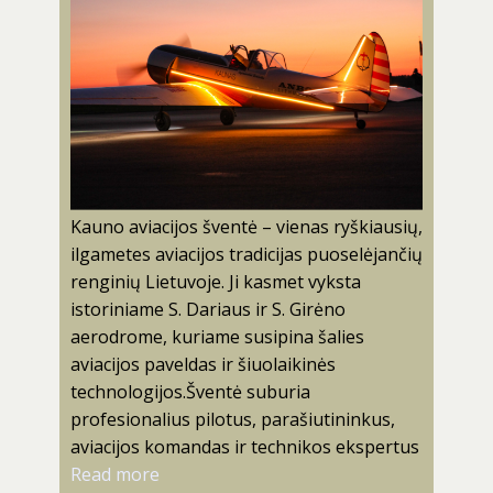
Kauno aviacijos šventė – vienas ryškiausių,
ilgametes aviacijos tradicijas puoselėjančių
renginių Lietuvoje. Ji kasmet vyksta
istoriniame S. Dariaus ir S. Girėno
aerodrome, kuriame susipina šalies
aviacijos paveldas ir šiuolaikinės
technologijos.Šventė suburia
profesionalius pilotus, parašiutininkus,
aviacijos komandas ir technikos ekspertus
Read more