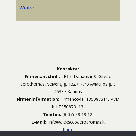
Weiter
Kontakte:
Firmenanschrift
:
BĮ S. Dariaus ir S. Girėno
aerodromas, Veiverių g. 132 / Karo Aviacijos g. 3
46337 Kaunas
Firmeninformation:
Firmencode
135087311, PVM
k. LT350873113
Telefon:
(8-37) 29 19 12
E-Mail:
info@aleksotoaerodromas.lt
Karte