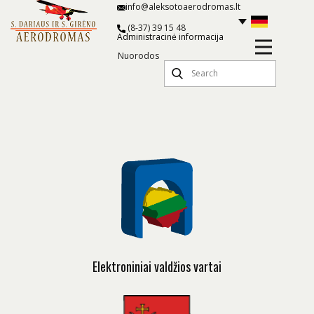
info@aleksotoaerodromas.lt
(8-37) 39 15 48
Administracinė informacija
Nuorodos
Elektroniniai valdžios vartai