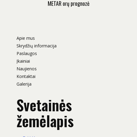
METAR orų prognozė
Apie mus
Skrydžių informacija
Paslaugos
Įkainiai
Naujienos
Kontaktai
Galerija
Svetainės
žemėlapis