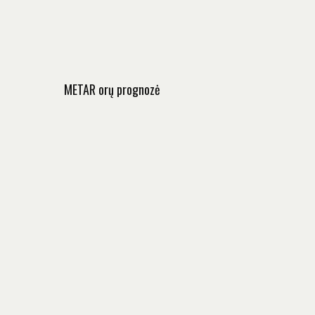
METAR orų prognozė