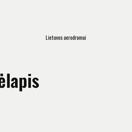
Lietuvos aerodromai
ėlapis