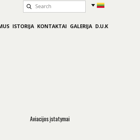
 MUS
ISTORIJA
KONTAKTAI
GALERIJA
D.U.K
Aviacijos įstatymai