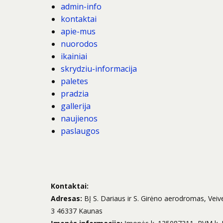
admin-info
kontaktai
apie-mus
nuorodos
ikainiai
skrydziu-informacija
paletes
pradzia
gallerija
naujienos
paslaugos
Kontaktai:
Adresas:
BĮ S. Dariaus ir S. Girėno aerodromas, Veive
3 46337 Kaunas