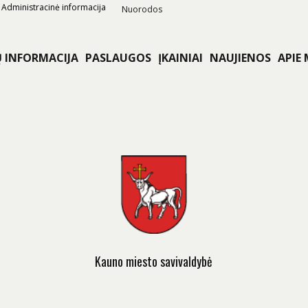
Administracinė informacija
Nuorodos
Ų INFORMACIJA
PASLAUGOS
ĮKAINIAI
NAUJIENOS
APIE
Kauno miesto savivaldybė