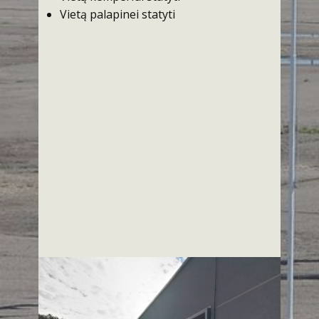
Vietą palapinei statyti