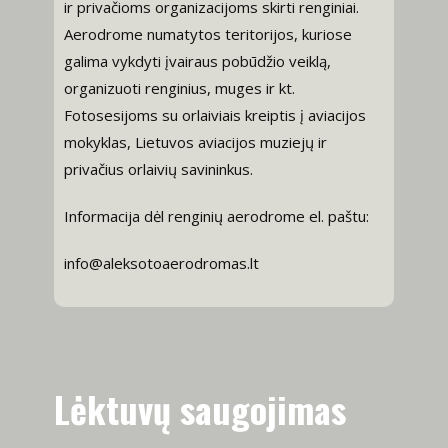
ir privačioms organizacijoms skirti renginiai.
Aerodrome numatytos teritorijos, kuriose
galima vykdyti įvairaus pobūdžio veiklą,
organizuoti renginius, muges ir kt.
Fotosesijoms su orlaiviais kreiptis į aviacijos
mokyklas, Lietuvos aviacijos muziejų ir
privačius orlaivių savininkus.
Informacija dėl renginių aerodrome el. paštu:
info@aleksotoaerodromas.lt
Lėktuvų saugojimas