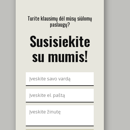
Turite klausimų dėl mūsų siūlomų
paslaugų?
Susisiekite
su mumis!