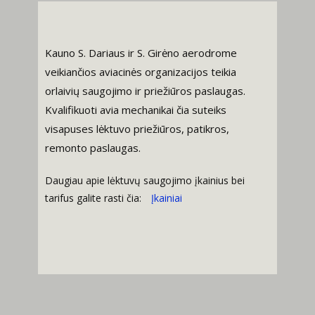
Kauno S. Dariaus ir S. Girėno aerodrome
veikiančios aviacinės organizacijos teikia
orlaivių saugojimo ir priežiūros paslaugas.
Kvalifikuoti avia mechanikai čia suteiks
visapuses lėktuvo priežiūros, patikros,
remonto paslaugas.
Daugiau apie lėktuvų saugojimo įkainius bei
tarifus galite rasti čia:
Įkainiai