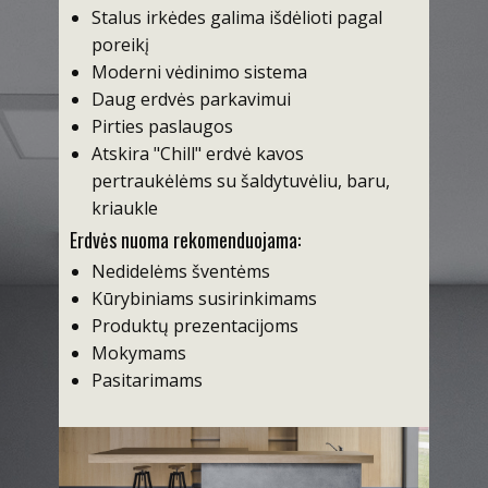
Stalus irkėdes galima išdėlioti pagal
poreikį
Moderni vėdinimo sistema
Daug erdvės parkavimui
Pirties paslaugos
Atskira "Chill" erdvė kavos
pertraukėlėms su šaldytuvėliu, baru,
kriaukle
Erdvės nuoma rekomenduojama:
Nedidelėms šventėms
Kūrybiniams susirinkimams
Produktų prezentacijoms
Mokymams
Pasitarimams