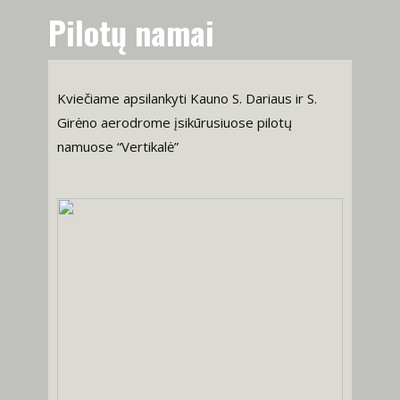
Pilotų namai
Kviečiame apsilankyti Kauno S. Dariaus ir S.
Girėno aerodrome įsikūrusiuose pilotų
namuose “Vertikalė”