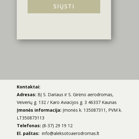
SIŲSTI
Kontaktai:
Adresas:
BĮ S. Dariaus ir S. Girėno aerodromas,
Veiverių g. 132 / Karo Aviacijos g. 3 46337 Kaunas
Įmonės informacija:
Įmonės k. 135087311, PVM k.
LT350873113
Telefonas:
(8-37) 29 19 12
El. paštas:
info@aleksotoaerodromas.lt