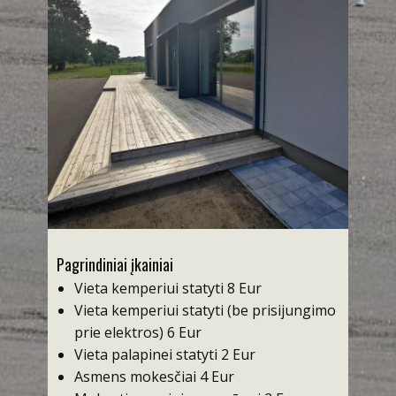
Pagrindiniai įkainiai
Vieta kemperiui statyti 8 Eur
Vieta kemperiui statyti (be prisijungimo
prie elektros) 6 Eur
Vieta palapinei statyti 2 Eur
Asmens mokesčiai 4 Eur