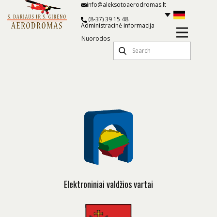
info@aleksotoaerodromas.lt
(8-37) 39 15 48
Administracinė informacija
Nuorodos
Elektroniniai valdžios vartai