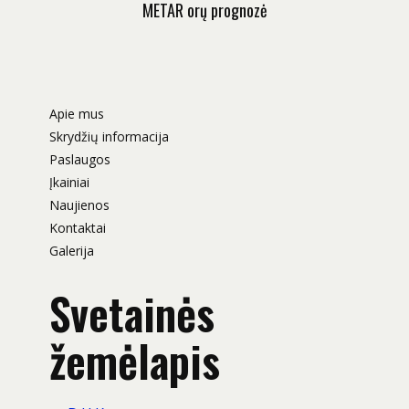
METAR orų prognozė
Apie mus
Skrydžių informacija
Paslaugos
Įkainiai
Naujienos
Kontaktai
Galerija
Svetainės
žemėlapis